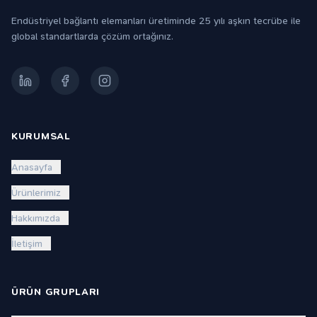
Endüstriyel bağlantı elemanları üretiminde 25 yılı aşkın tecrübe ile
global standartlarda çözüm ortağınız.
KURUMSAL
Anasayfa
Ürünlerimiz
Hakkımızda
İletişim
ÜRÜN GRUPLARI