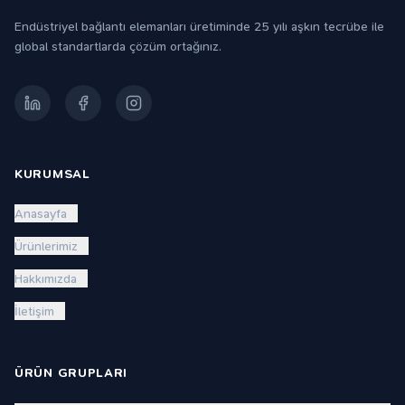
Endüstriyel bağlantı elemanları üretiminde 25 yılı aşkın tecrübe ile
global standartlarda çözüm ortağınız.
KURUMSAL
Anasayfa
Ürünlerimiz
Hakkımızda
İletişim
ÜRÜN GRUPLARI